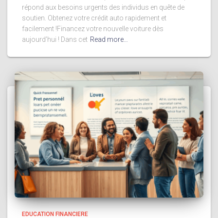
répond aux besoins urgents des individus en quête de
soutien. Obtenez votre crédit auto rapidement et
facilement !Financez votre nouvelle voiture dès
aujourd’hui ! Dans cet
Read more…
EDUCATION FINANCIERE