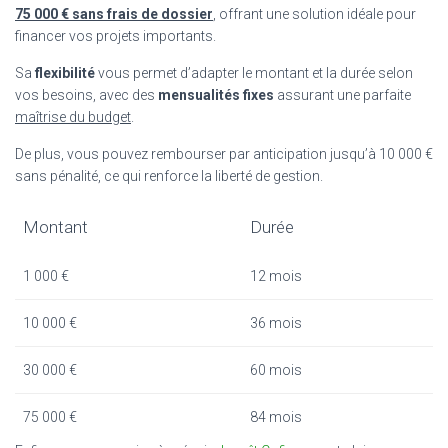
75 000 € sans frais de dossier
, offrant une solution idéale pour
financer vos projets importants.
Sa
flexibilité
vous permet d’adapter le montant et la durée selon
vos besoins, avec des
mensualités fixes
assurant une parfaite
maîtrise du budget
.
De plus, vous pouvez rembourser par anticipation jusqu’à 10 000 €
sans pénalité, ce qui renforce la liberté de gestion.
Montant
Durée
1 000 €
12 mois
10 000 €
36 mois
30 000 €
60 mois
75 000 €
84 mois