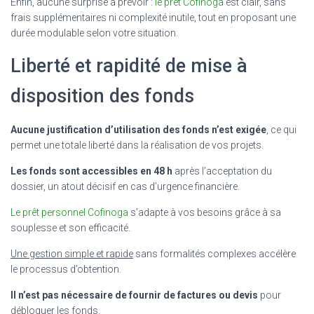
Enfin, aucune surprise à prévoir :
le prêt Cofinoga
est clair, sans
frais supplémentaires ni complexité inutile, tout en proposant une
durée modulable selon votre situation.
Liberté et rapidité de mise à
disposition des fonds
Aucune justification d’utilisation des fonds n’est exigée
, ce qui
permet une totale liberté dans la réalisation de vos projets.
Les fonds sont accessibles en 48 h
après l’acceptation du
dossier, un atout décisif en cas d’urgence financière.
Le prêt personnel Cofinoga
s’adapte à vos besoins grâce à sa
souplesse et son efficacité.
Une gestion simple et rapide
sans formalités complexes accélère
le processus d’obtention.
Il n’est pas nécessaire de fournir de factures ou devis
pour
débloquer les fonds.