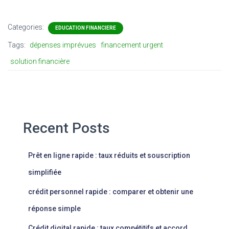
Categories:
EDUCATION FINANCIERE
Tags:
dépenses imprévues
financement urgent
solution financière
Recent Posts
Prêt en ligne rapide : taux réduits et souscription
simplifiée
crédit personnel rapide : comparer et obtenir une
réponse simple
Crédit digital rapide : taux compétitifs et accord