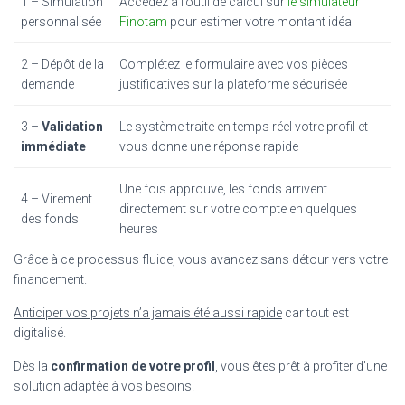
1 – Simulation
Accédez à l’outil de calcul sur
le simulateur
personnalisée
Finotam
pour estimer votre montant idéal
2 – Dépôt de la
Complétez le formulaire avec vos pièces
demande
justificatives sur la plateforme sécurisée
3 –
Validation
Le système traite en temps réel votre profil et
immédiate
vous donne une réponse rapide
Une fois approuvé, les fonds arrivent
4 – Virement
directement sur votre compte en quelques
des fonds
heures
Grâce à ce processus fluide, vous avancez sans détour vers votre
financement.
Anticiper vos projets n’a jamais été aussi rapide
car tout est
digitalisé.
Dès la
confirmation de votre profil
, vous êtes prêt à profiter d’une
solution adaptée à vos besoins.