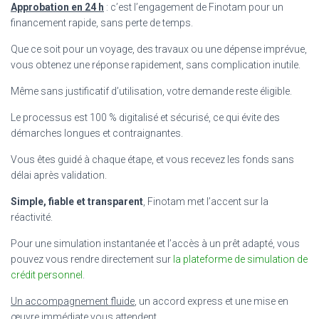
Approbation en 24 h
: c’est l’engagement de Finotam pour un
financement rapide, sans perte de temps.
Que ce soit pour un voyage, des travaux ou une dépense imprévue,
vous obtenez une réponse rapidement, sans complication inutile.
Même sans justificatif d’utilisation, votre demande reste éligible.
Le processus est 100 % digitalisé et sécurisé, ce qui évite des
démarches longues et contraignantes.
Vous êtes guidé à chaque étape, et vous recevez les fonds sans
délai après validation.
Simple, fiable et transparent
, Finotam met l’accent sur la
réactivité.
Pour une simulation instantanée et l’accès à un prêt adapté, vous
pouvez vous rendre directement sur
la plateforme de simulation de
crédit personnel
.
Un accompagnement fluide
, un accord express et une mise en
œuvre immédiate vous attendent.