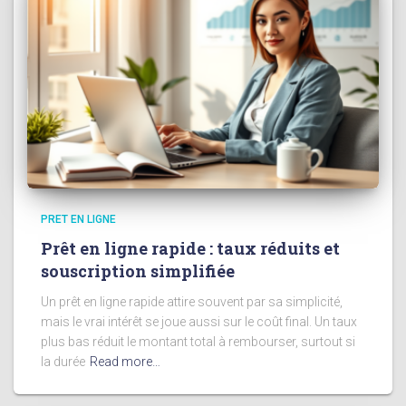
PRET EN LIGNE
Prêt en ligne rapide : taux réduits et
souscription simplifiée
Un prêt en ligne rapide attire souvent par sa simplicité,
mais le vrai intérêt se joue aussi sur le coût final. Un taux
plus bas réduit le montant total à rembourser, surtout si
la durée
Read more…