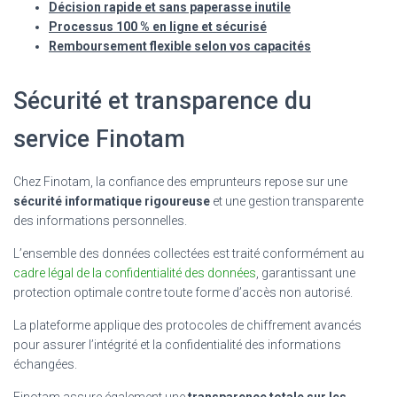
Décision rapide et sans paperasse inutile
Processus 100 % en ligne et sécurisé
Remboursement flexible selon vos capacités
Sécurité et transparence du
service Finotam
Chez Finotam, la confiance des emprunteurs repose sur une
sécurité informatique rigoureuse
et une gestion transparente
des informations personnelles.
L’ensemble des données collectées est traité conformément au
cadre légal de la confidentialité des données
, garantissant une
protection optimale contre toute forme d’accès non autorisé.
La plateforme applique des protocoles de chiffrement avancés
pour assurer l’intégrité et la confidentialité des informations
échangées.
Finotam assure également une
transparence totale sur les