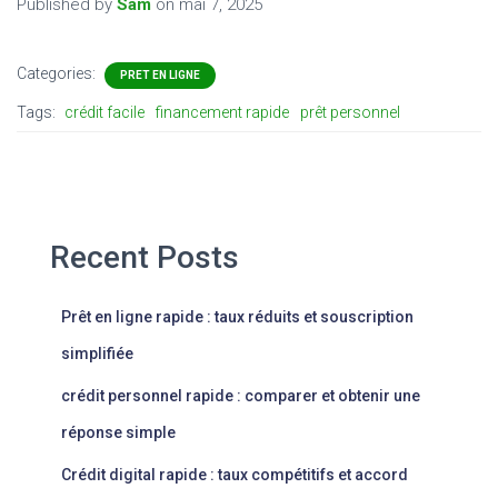
Published by
Sam
on
mai 7, 2025
Categories:
PRET EN LIGNE
Tags:
crédit facile
financement rapide
prêt personnel
Recent Posts
Prêt en ligne rapide : taux réduits et souscription
simplifiée
crédit personnel rapide : comparer et obtenir une
réponse simple
Crédit digital rapide : taux compétitifs et accord