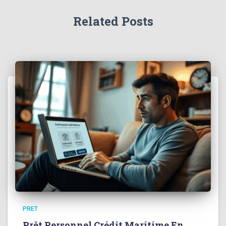
Related Posts
PRET
Prêt Personnel Crédit Maritime En