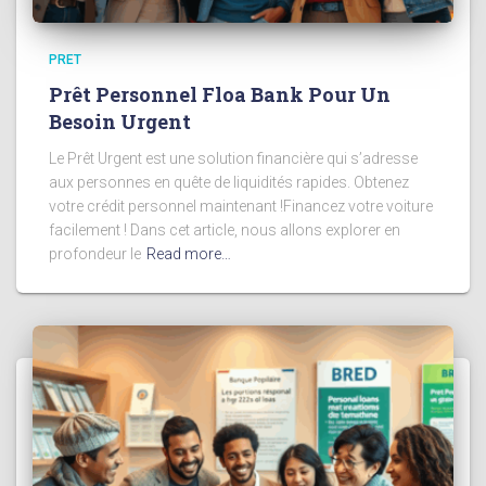
PRET
Prêt Personnel Floa Bank Pour Un
Besoin Urgent
Le Prêt Urgent est une solution financière qui s’adresse
aux personnes en quête de liquidités rapides. Obtenez
votre crédit personnel maintenant !Financez votre voiture
facilement ! Dans cet article, nous allons explorer en
profondeur le
Read more…