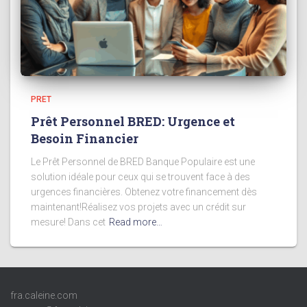
PRET
Prêt Personnel BRED: Urgence et
Besoin Financier
Le Prêt Personnel de BRED Banque Populaire est une
solution idéale pour ceux qui se trouvent face à des
urgences financières. Obtenez votre financement dès
maintenant!Réalisez vos projets avec un crédit sur
mesure! Dans cet
Read more…
fra.caleine.com