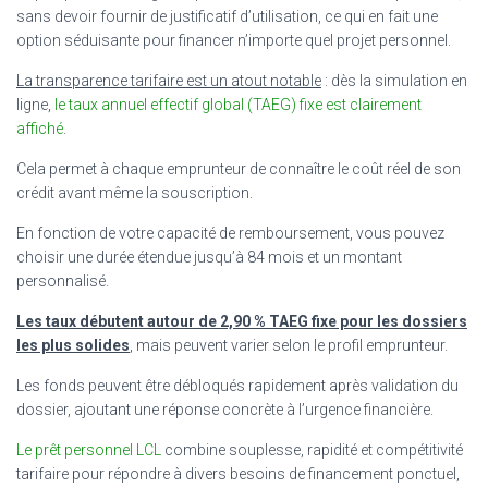
sans devoir fournir de justificatif d’utilisation, ce qui en fait une
option séduisante pour financer n’importe quel projet personnel.
La transparence tarifaire est un atout notable
: dès la simulation en
ligne,
le taux annuel effectif global (TAEG) fixe est clairement
affiché
.
Cela permet à chaque emprunteur de connaître le coût réel de son
crédit avant même la souscription.
En fonction de votre capacité de remboursement, vous pouvez
choisir une durée étendue jusqu’à 84 mois et un montant
personnalisé.
Les taux débutent autour de 2,90 % TAEG fixe pour les dossiers
les plus solides
, mais peuvent varier selon le profil emprunteur.
Les fonds peuvent être débloqués rapidement après validation du
dossier, ajoutant une réponse concrète à l’urgence financière.
Le prêt personnel LCL
combine souplesse, rapidité et compétitivité
tarifaire pour répondre à divers besoins de financement ponctuel,