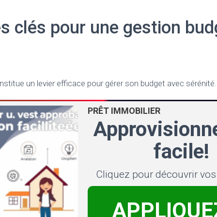
s clés pour une gestion bud
nstitue un levier efficace pour gérer son budget avec sérénité.
PRÊT IMMOBILIER
Approvision
facile!
Cliquez pour découvrir vo
APPLIQUE