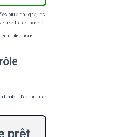
ibilité en ligne, les
onse à votre demande.
en réalisations
rôle
rticulier d’emprunter
e prêt