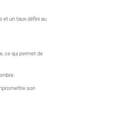
 et un taux défini au
te
, ce qui permet de
nombre.
ompromettre son