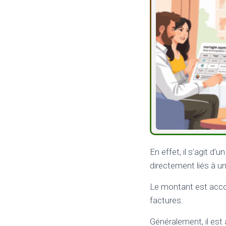
En effet, il s’agit d’u
directement liés à un
Le montant est accor
factures.
Généralement, il est 