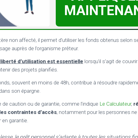
MAINTENA
ère non affecté, il permet d’utiliser les fonds obtenus selon se
r usage auprès de l’organisme prêteur.
liberté d’utilisation est essentielle
lorsqu’il s’agit de couvr
enir des projets planifiés.
fonds, souvent en moins de 48h, contribue à résoudre rapidem
 dans son épargne.
ce de caution ou de garantie, comme l’indique
Le Calculateur
,
r
es contraintes d’accès
, notamment pour les personnes ne 
 en garantie.
esse, le prêt personnel s’adapte à toutes les situations fin