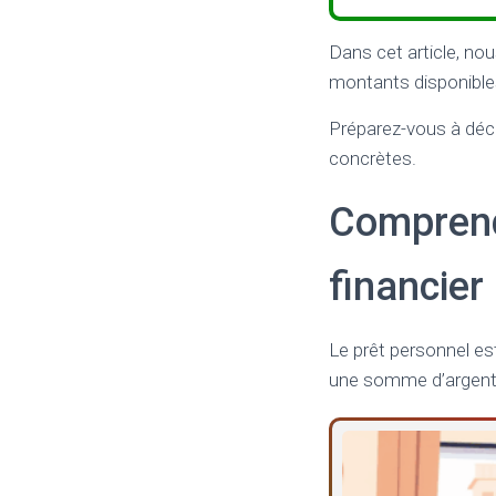
Dans cet article, nou
montants disponibles
Préparez-vous à déco
concrètes.
Comprendr
financier
Le prêt personnel e
une somme d’argent s