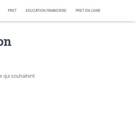
PRET
EDUCATION FINANCIERE
PRET EN LIGNE
on
x qui souhaitent