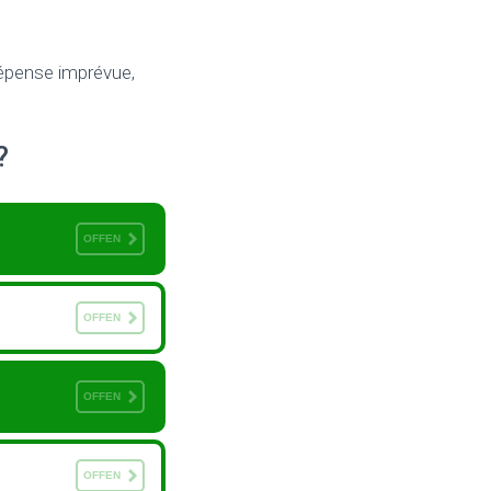
dépense imprévue,
?
OFFEN
OFFEN
OFFEN
OFFEN