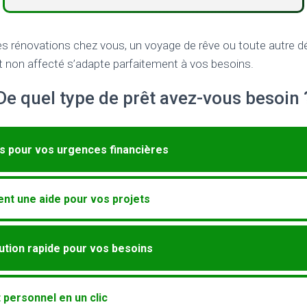
es rénovations chez vous, un voyage de rêve ou toute autre 
t non affecté s’adapte parfaitement à vos besoins.
De quel type de prêt avez-vous besoin 
s pour vos urgences financières
nt une aide pour vos projets
lution rapide pour vos besoins
 personnel en un clic