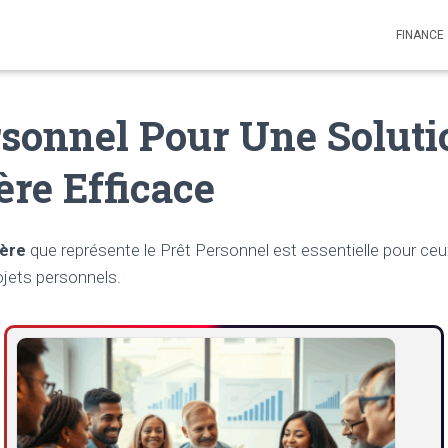
FINANCE
rsonnel Pour Une Soluti
ère Efficace
ière
que représente le Prêt Personnel est essentielle pour ceu
ojets personnels.