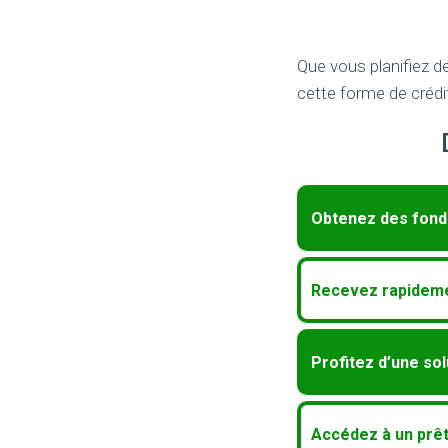
Que vous planifiez d
cette forme de crédi
Obtenez des fond
Recevez rapideme
Profitez d’une so
Accédez à un prêt