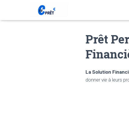
Prêt Pe
Financi
La Solution Financ
donner vie à leurs pr