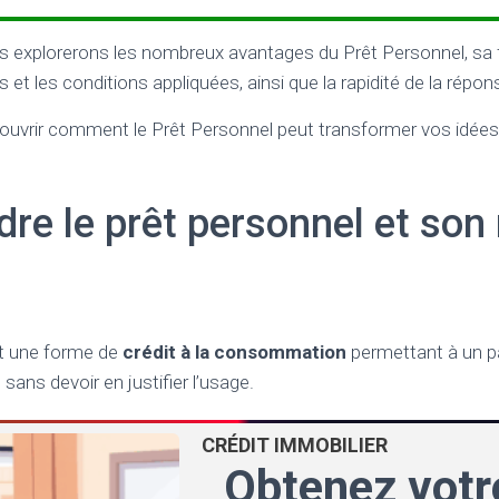
s explorerons les nombreux avantages du Prêt Personnel, sa flex
 et les conditions appliquées, ainsi que la rapidité de la rép
uvrir comment le Prêt Personnel peut transformer vos idées 
e le prêt personnel et son 
st une forme de
crédit à la consommation
permettant à un pa
ans devoir en justifier l’usage.
CRÉDIT IMMOBILIER
Obtenez votr