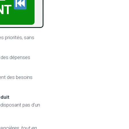
NT
s priorités, sans
ir des dépenses
ent des besoins
éduit
disposant pas d’un
ancières, tout en