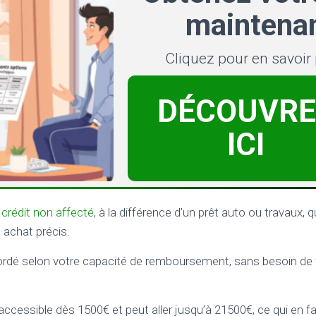
maintenan
Cliquez pour en savoir
DÉCOUVRE
ICI
n
crédit non affecté
, à la différence d’un prêt auto ou travaux, 
 achat précis.
dé selon votre capacité de remboursement, sans besoin de fo
accessible dès 1500€ et peut aller jusqu’à 21500€, ce qui en fa