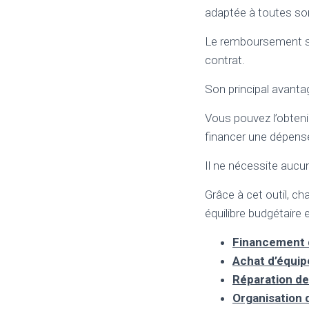
adaptée à toutes sor
Le remboursement s’e
contrat.
Son principal avanta
Vous pouvez l’obteni
financer une dépens
Il ne nécessite aucu
Grâce à cet outil, 
équilibre budgétaire 
Financement 
Achat d’équi
Réparation de
Organisation 