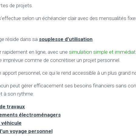
tes de projets.
ffectue selon un échéancier clair avec des mensualités fixes
ge réside dans sa
souplesse d’utilisation
.
r rapidement en ligne, avec une
simulation simple et immédia
e imprévue comme de concrétiser un projet personnel.
n apport personnel, ce qui le rend accessible à un plus grand 
chacun peut gérer efficacement ses besoins financiers sans c
et à son rythme.
de travaux
pements électroménagers
 véhicule
d’un voyage personnel