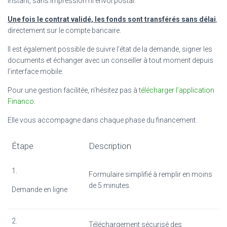
instant, sans impression ni envoi postal.
Une fois le contrat validé, les fonds sont transférés sans délai
,
directement sur le compte bancaire.
Il est également possible de suivre l’état de la demande, signer les
documents et échanger avec un conseiller à tout moment depuis
l’interface mobile.
Pour une gestion facilitée, n’hésitez pas à
télécharger l’application
Financo
.
Elle vous accompagne dans chaque phase du financement.
Étape
Description
1.
Formulaire simplifié à remplir en moins
de 5 minutes.
Demande en ligne
2.
Téléchargement sécurisé des