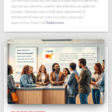
Le Prêt Personnel est une option financière moderne qui
répond aux besoins urgents des individus en quête de
soutien. Obtenez votre crédit auto rapidement et
facilement !Financez votre nouvelle voiture dès
aujourd’hui ! Dans cet
Read more…