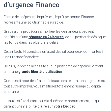
d’urgence Financo
Face à des dépenses imprévues, le prêt personnel Financo
représente une solution fiable et rapide.
Grâce à une procédure simplifiée, les demandeurs peuvent
bénéficier d’une
réponse en 24 heures
, ce qui permet de débloquer
les fonds dans les plus brefs délais.
Cette réactivité constitue un atout décisif pour ceux confrontés à
une urgence financière.
De plus, le prêt ne nécessite aucun justificatif de dépense, offrant
ainsi une
grande liberté d’utilisation
.
Que ce soit pour des frais médicaux, des réparations urgentes ou
tout autre imprévu, vous maîtrisez totalement l’usage du capital
emprunté.
Le taux est fixe durant toute la durée de remboursement, ce qui
garantit une
visibilité claire sur votre budget
.